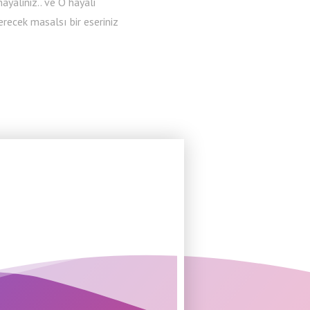
hayaliniz.. ve O hayali
recek masalsı bir eseriniz